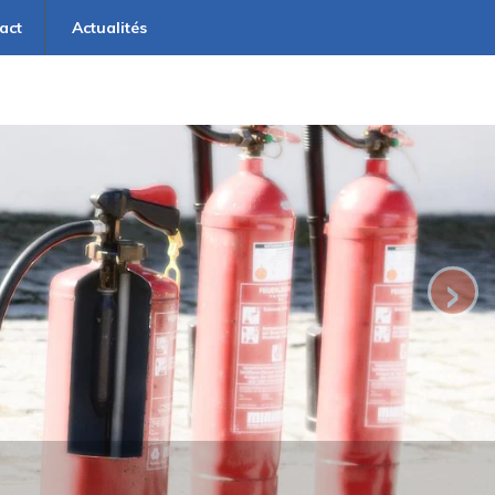
act
Actualités
›