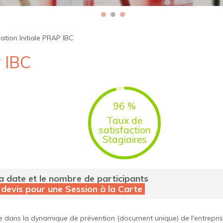
tion Initiale PRAP IBC
P IBC
96
%
Taux de
satisfaction
Stagiaires
 la date et le nombre de participants
evis pour une Session à la Carte
 dans la dynamique de prévention (document unique) de l'entreprise