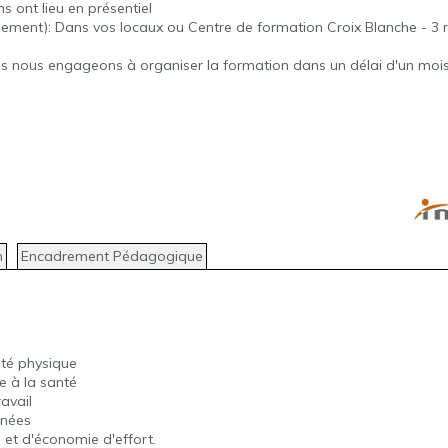
ns ont lieu en présentiel
ement): Dans vos locaux ou Centre de formation Croix Blanche - 3 
us nous engageons à organiser la formation dans un délai d'un moi
n
Encadrement Pédagogique
ité physique
re à la santé
avail
rnées
 et d'économie d'effort.