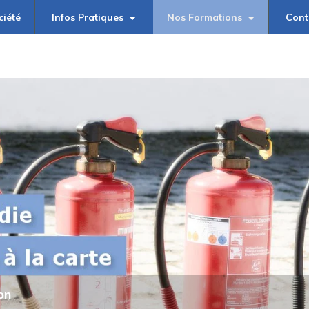
ciété
Infos Pratiques
Nos Formations
Cont
on