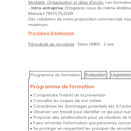
Modalité, Organisation et délai d'accès
: Les formatio
-
Intra-entreprise
(Stagiaires issus du même établiss
Mansart 78370 PLAISIR.
Dès validation de notre proposition commerciale no
maximum.
Procédure d'admission
Périodicité de recyclage
: Selon l’INRS : 2 ans
Programme de formation
Evaluation
Législatio
Programme de formation
• Comprendre l'intérêt de la prévention
• Connaître les risques de son métier
• Caractériser les dommages potentiels liés à l'activ
• Observer son travail pour identifier ce qui peut nui
• Proposer des améliorations pour sa situation de tr
• Faire remonter l'information aux personnes conce
• Se protéger en respectant les principes de sécurité