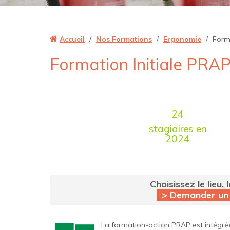
Accueil
/
Nos Formations
/
Ergonomie
/
Forma
Formation Initiale PRA
24
stagiaires en
2024
Choisissez le lieu,
> Demander un d
La formation-action PRAP est intégrée