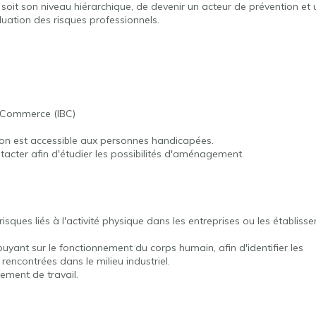
soit son niveau hiérarchique, de devenir un acteur de prévention et
luation des risques professionnels.
t, Commerce (IBC)
ion est accessible aux personnes handicapées.
tacter afin d'étudier les possibilités d'aménagement.
isques liés à l'activité physique dans les entreprises ou les établiss
puyant sur le fonctionnement du corps humain, afin d'identifier les
rencontrées dans le milieu industriel.
nement de travail.