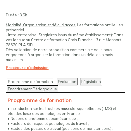
Durée
: 3.5h
Modalité, Organisation et délai d'accès:
Les formations ont lieu en
présentiel
- Intra-entreprise (Stagiaires issus du même établissement): Dans
vos locaux ou Centre de formation Croix Blanche - 3 rue Mansart
78370 PLAISIR.
Dès validation de notre proposition commerciale nous nous
engageons à organiser la formation dans un délai d'un mois
maximum.
Procédure d'admission
Programme de formation
Evaluation
Législation
Encadrement Pédagogique
Programme de formation
• Introduction sur les troubles musculo-squelettiques (TMS) et
état des lieux des pathologies en France ;
• Notions d’anatomie et biomécanique ;
• Facteurs de risque et pathologies du travail ;
• Études des postes de travail (positions de manutentions) ;